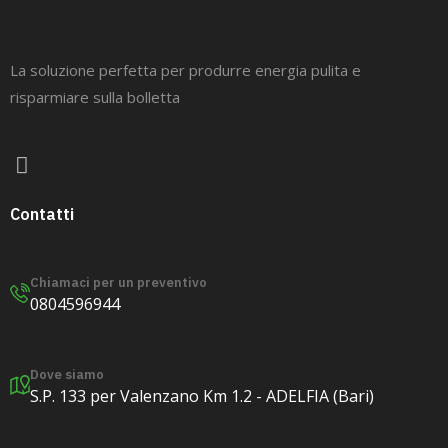
La soluzione perfetta per produrre energia pulita e
risparmiare sulla bolletta
Contatti
Chiamaci per un preventivo
0804596944
Dove siamo
S.P. 133 per Valenzano Km 1.2 - ADELFIA (Bari)