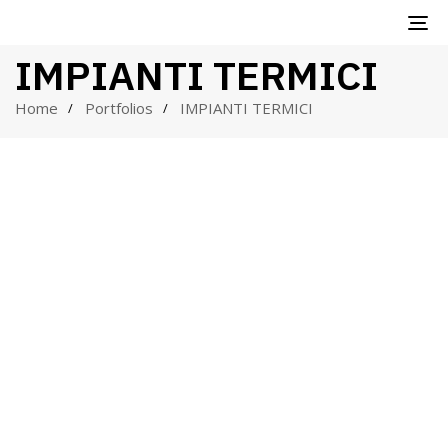
TO
IMPIANTI TERMICI
NA
Home
Portfolios
IMPIANTI TERMICI