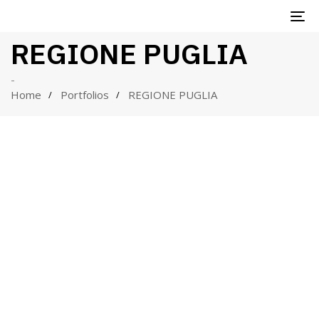
TO
REGIONE PUGLIA
NA
-
Home
Portfolios
REGIONE PUGLIA