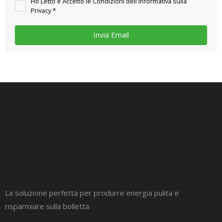
Ho Letto e Accetto le Condizioni dell'informativa sulla
Privacy *
La soluzione perfetta per produrre energia pulita e
risparmiare sulla bolletta