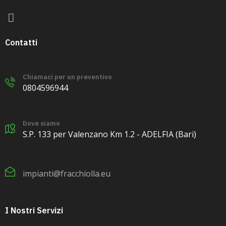
Contatti
Chiamaci per un preventivo
0804596944
Dove siamo
S.P. 133 per Valenzano Km 1.2 - ADELFIA (Bari)
impianti@fracchiolla.eu
I Nostri Servizi