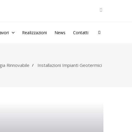
avori
Realizzazioni
News
Contatti
gia Rinnovabile
Installazioni Impianti Geotermici