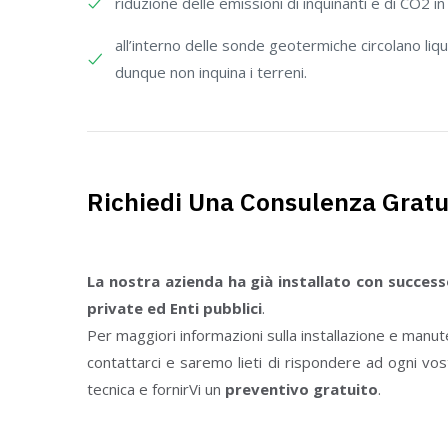
riduzione delle emissioni di inquinanti e di CO2 i
all’interno delle sonde geotermiche circolano liqu
dunque non inquina i terreni.
Richiedi Una Consulenza Gratu
La nostra azienda ha già installato con succes
private ed Enti pubblici
.
Per maggiori informazioni sulla installazione e manu
contattarci e saremo lieti di rispondere ad ogni vo
tecnica e fornirVi un
preventivo gratuito
.