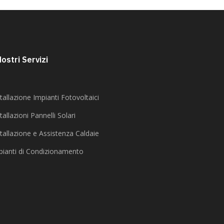
Nostri Servizi
tallazione Impianti Fotovoltaici
tallazioni Pannelli Solari
stallazione e Assistenza Caldaie
pianti di Condizionamento