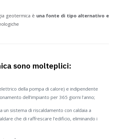
gia geotermica è
una fonte di tipo alternativo e
eologiche
ica sono molteplici:
ettrico della pompa di calore) e indipendente
onamento dell’impianto per 365 giorni l’anno;
to a un sistema di riscaldamento con caldaia a
dare che di raffrescare l’edificio, eliminando i