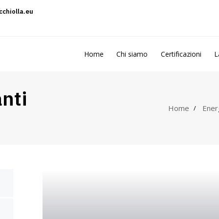
cchiolla.eu
Home
Chi siamo
Certificazioni
L
anti
Home
Ener