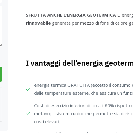
SFRUTTA ANCHE L’ENERGIA GEOTERMICA
L’ ener
rinnovabile
generata per mezzo di fonti di calore g
I vantaggi dell’energia geoterm
energia termica GRATUITA (eccetto il consumo el
dalle temperature esterne, che assicura un funzi
Costi di esercizio inferiori di circa il 60% rispet
metano; – sistema unico che permette sia di riscal
costi elevati;