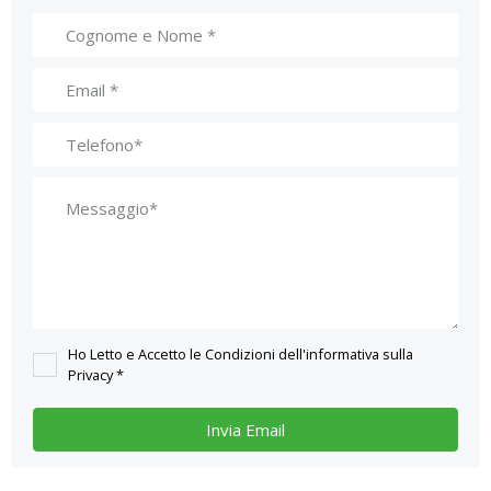
Ho Letto e Accetto le Condizioni dell'informativa sulla
Privacy *