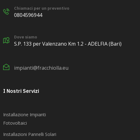
Chiamaci per un preventivo
0804596944
Dove siamo
S.P. 133 per Valenzano Km 1.2 - ADELFIA (Bari)
impianti@fracchiolla.eu
I Nostri Servizi
Installazione Impianti
Fotovoltaici
Installazioni Pannelli Solari