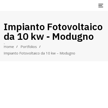
TO
NA
Impianto Fotovoltaico
da 10 kw - Modugno
-
Home
Portfolios
Impianto Fotovoltaico da 10 kw – Modugno