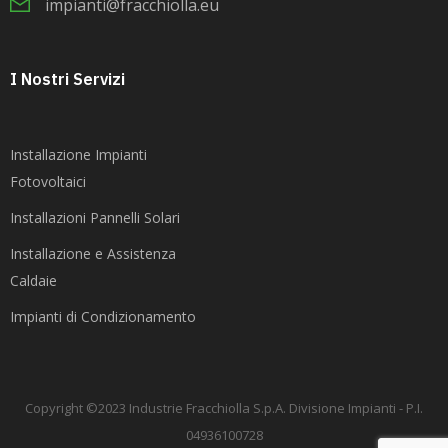
impianti@fracchiolla.eu
I Nostri Servizi
Installazione Impianti
Fotovoltaici
Installazioni Pannelli Solari
Installazione e Assistenza
Caldaie
Impianti di Condizionamento
Copyright ©2023 Industrie Fracchiolla S.p.A. Divisione Impianti - P.I.
04936100728