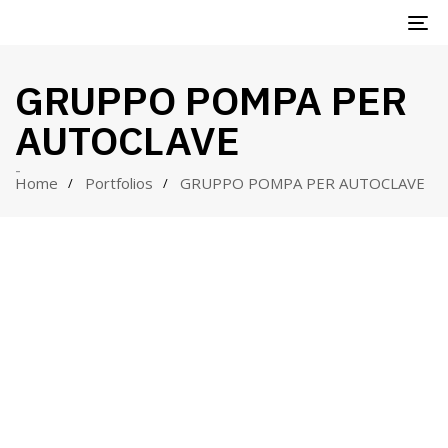
TO
NA
GRUPPO POMPA PER
AUTOCLAVE
-
Home
Portfolios
GRUPPO POMPA PER AUTOCLAVE