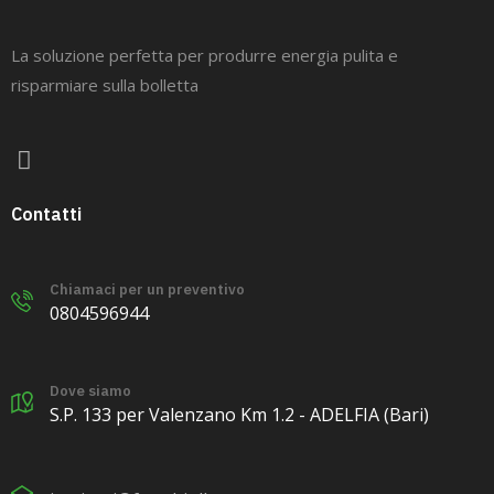
La soluzione perfetta per produrre energia pulita e
risparmiare sulla bolletta
Contatti
Chiamaci per un preventivo
0804596944
Dove siamo
S.P. 133 per Valenzano Km 1.2 - ADELFIA (Bari)